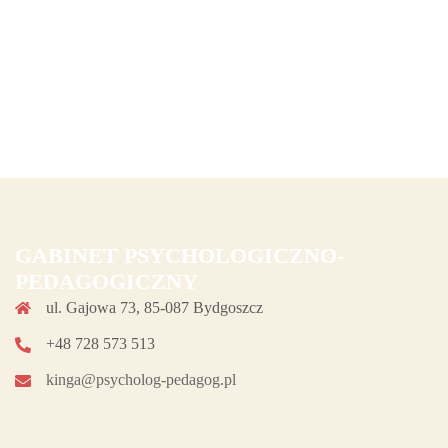
GABINET PSYCHOLOGICZNO-
PEDAGOGICZNY
ul. Gajowa 73, 85-087 Bydgoszcz
+48 728 573 513
kinga@psycholog-pedagog.pl