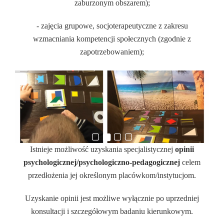
zaburzonym obszarem);
- zajęcia grupowe, socjoterapeutyczne z zakresu
wzmacniania kompetencji społecznych (zgodnie z
zapotrzebowaniem);
Istnieje możliwość uzyskania specjalistycznej
opinii
psychologicznej/psychologiczno-pedagogicznej
celem
przedłożenia jej określonym placówkom/instytucjom.
Uzyskanie opinii jest możliwe wyłącznie po uprzedniej
konsultacji i szczegółowym badaniu kierunkowym.